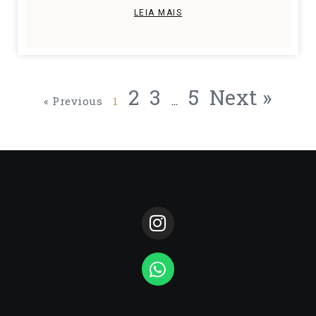
LEIA MAIS
2
3
5
Next »
« Previous
1
…