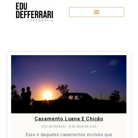
Casamento Luana E Chicão
EDU DEFERRARI
15 DE MAIO DE 2020
Esse é daqueles casamentos incríveis que