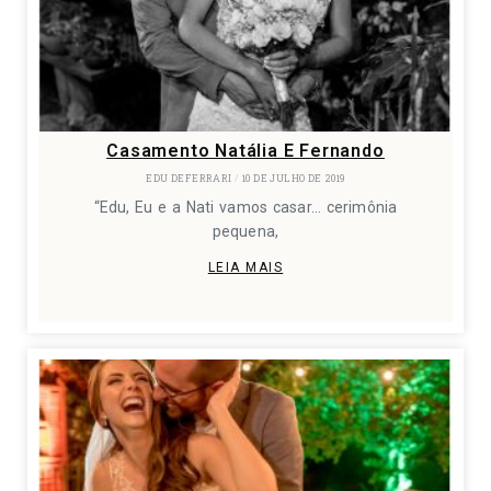
Casamento Natália E Fernando
EDU DEFERRARI
10 DE JULHO DE 2019
“Edu, Eu e a Nati vamos casar… cerimônia
pequena,
LEIA MAIS