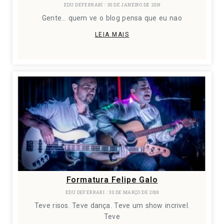
EDU DEFERRARI
30 DE JANEIRO DE 2019
Gente… quem ve o blog pensa que eu nao
LEIA MAIS
Formatura Felipe Galo
EDU DEFERRARI
30 DE MARÇO DE 2018
Teve risos. Teve dança. Teve um show incrivel.
Teve