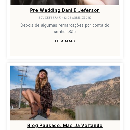
Pre Wedding Dani E Jeferson
EDU DEFERRARI
12 DE ABRIL DE 2019
Depois de algumas remarcações por conta do
senhor São
LEIA MAIS
Blog Pausado, Mas Ja Voltando