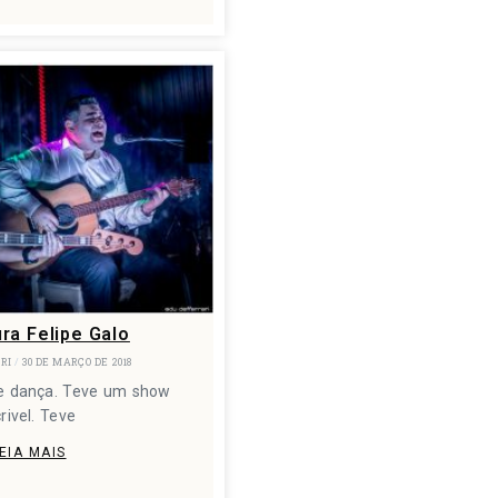
ra Felipe Galo
ARI
30 DE MARÇO DE 2018
ve dança. Teve um show
crivel. Teve
EIA MAIS