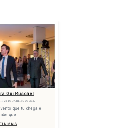
ra Gui Ruschel
RI
26 DE JANEIRO DE 2020
evento que tu chega e
sabe que
EIA MAIS