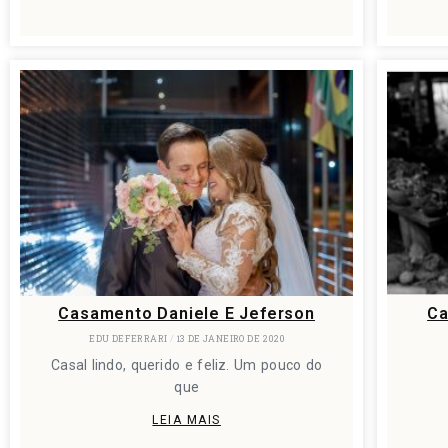
Casamento Daniele E Jeferson
Ca
EDU DEFERRARI
13 DE JANEIRO DE 2020
Casal lindo, querido e feliz. Um pouco do
que
LEIA MAIS