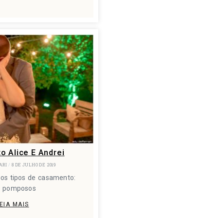
 Alice E Andrei
ARI
8 DE JULHO DE 2019
 os tipos de casamento:
s pomposos
EIA MAIS