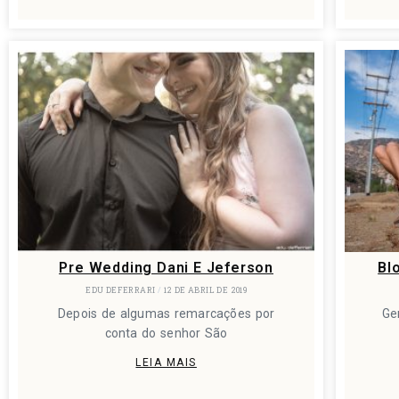
Pre Wedding Dani E Jeferson
Bl
EDU DEFERRARI
12 DE ABRIL DE 2019
Depois de algumas remarcações por
Ge
conta do senhor São
LEIA MAIS