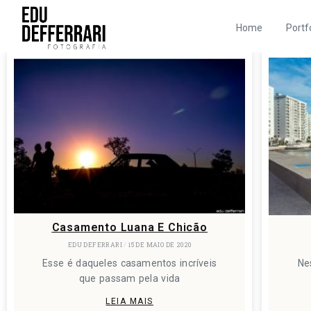
Home
Portf
Casamento Luana E Chicão
EDU DEFERRARI
15 DE MAIO DE 2020
Esse é daqueles casamentos incríveis
Ne
que passam pela vida
LEIA MAIS