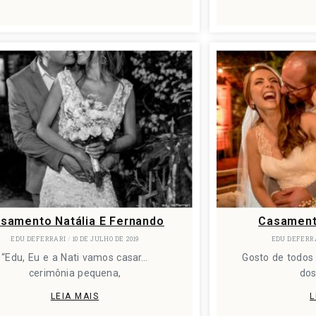
samento Natália E Fernando
Casamento
EDU DEFERRARI
10 DE JULHO DE 2019
EDU DEFERR
“Edu, Eu e a Nati vamos casar…
Gosto de todos
cerimônia pequena,
do
LEIA MAIS
L