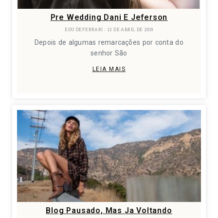
Pre Wedding Dani E Jeferson
EDU DEFERRARI
12 DE ABRIL DE 2019
Depois de algumas remarcações por conta do
senhor São
LEIA MAIS
Blog Pausado, Mas Ja Voltando