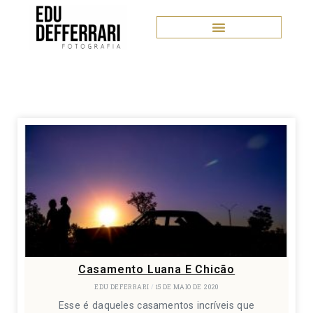
Casamento Luana E Chicão
EDU DEFERRARI
15 DE MAIO DE 2020
Esse é daqueles casamentos incríveis que