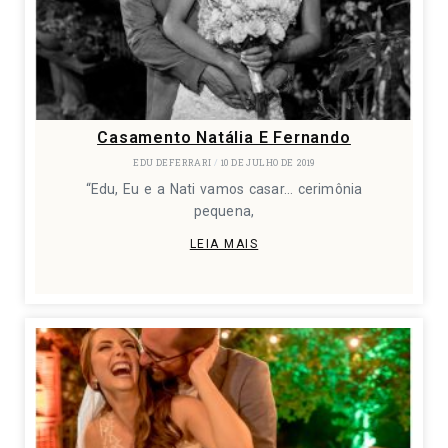
Casamento Natália E Fernando
EDU DEFERRARI
10 DE JULHO DE 2019
“Edu, Eu e a Nati vamos casar… cerimônia
pequena,
LEIA MAIS