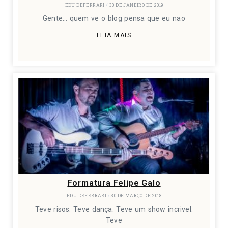
EDU DEFERRARI
30 DE JANEIRO DE 2019
Gente… quem ve o blog pensa que eu nao
LEIA MAIS
Formatura Felipe Galo
EDU DEFERRARI
30 DE MARÇO DE 2018
Teve risos. Teve dança. Teve um show incrivel.
Teve