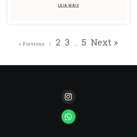
LEIA MAIS
2
3
5
Next »
« Previous
1
…