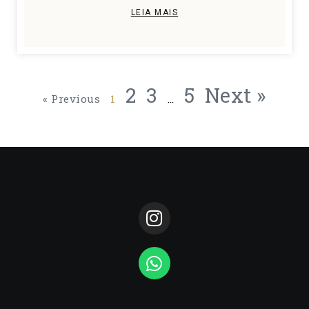
LEIA MAIS
2
3
5
Next »
« Previous
1
…