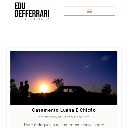
Casamento Luana E Chicão
EDU DEFERRARI
15 DE MAIO DE 2020
Esse é daqueles casamentos incríveis que