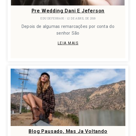
Pre Wedding Dani E Jeferson
EDU DEFERRARI
12 DE ABRIL DE 2019
Depois de algumas remarcações por conta do
senhor São
LEIA MAIS
Blog Pausado, Mas Ja Voltando