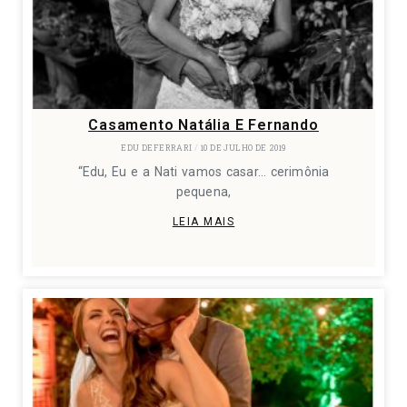
Casamento Natália E Fernando
EDU DEFERRARI
10 DE JULHO DE 2019
“Edu, Eu e a Nati vamos casar… cerimônia
pequena,
LEIA MAIS