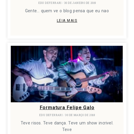
EDU DEFERRARI
30 DE JANEIRO DE 2019
Gente… quem ve o blog pensa que eu nao
LEIA MAIS
Formatura Felipe Galo
EDU DEFERRARI
30 DE MARÇO DE 2018
Teve risos. Teve dança. Teve um show incrivel.
Teve