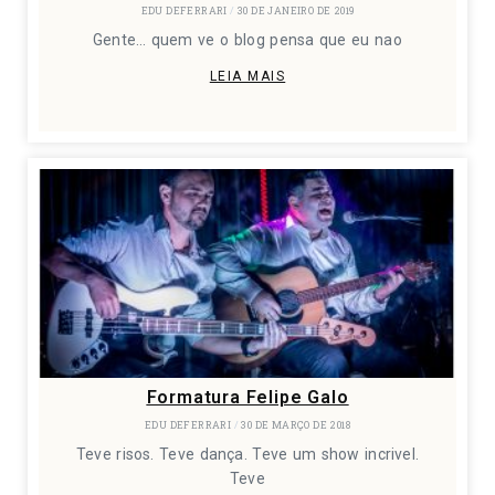
EDU DEFERRARI
30 DE JANEIRO DE 2019
Gente… quem ve o blog pensa que eu nao
LEIA MAIS
Formatura Felipe Galo
EDU DEFERRARI
30 DE MARÇO DE 2018
Teve risos. Teve dança. Teve um show incrivel.
Teve