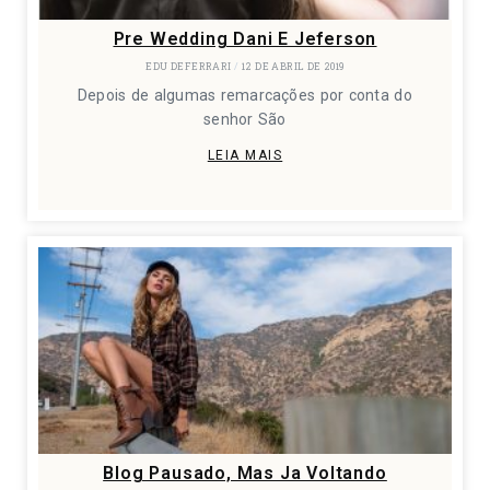
Pre Wedding Dani E Jeferson
EDU DEFERRARI
12 DE ABRIL DE 2019
Depois de algumas remarcações por conta do
senhor São
LEIA MAIS
Blog Pausado, Mas Ja Voltando