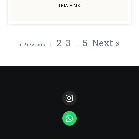
LEIA MAIS
2
3
5
Next »
« Previous
1
…