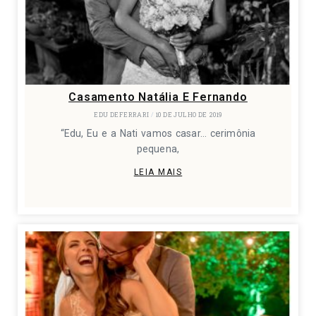
Casamento Natália E Fernando
EDU DEFERRARI
10 DE JULHO DE 2019
“Edu, Eu e a Nati vamos casar… cerimônia
pequena,
LEIA MAIS