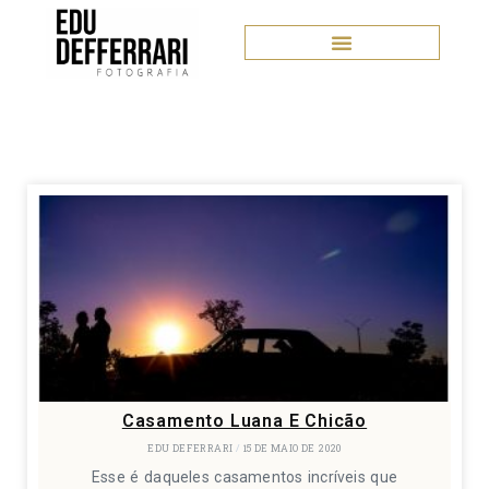
Casamento Luana E Chicão
EDU DEFERRARI
15 DE MAIO DE 2020
Esse é daqueles casamentos incríveis que