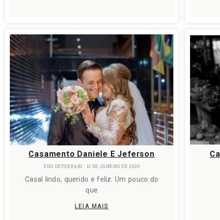
Casamento Daniele E Jeferson
Ca
EDU DEFERRARI
13 DE JANEIRO DE 2020
Casal lindo, querido e feliz. Um pouco do
que
LEIA MAIS