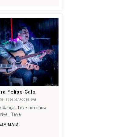
ra Felipe Galo
ARI
30 DE MARÇO DE 2018
ve dança. Teve um show
crivel. Teve
EIA MAIS