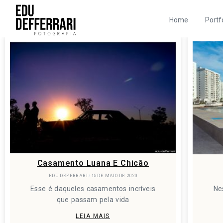
Home
Portf
Casamento Luana E Chicão
EDU DEFERRARI
15 DE MAIO DE 2020
Esse é daqueles casamentos incríveis
Ne
que passam pela vida
LEIA MAIS