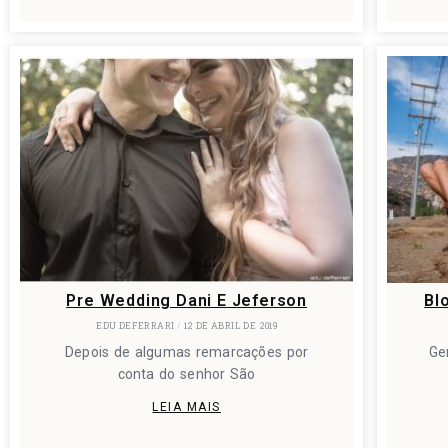
Pre Wedding Dani E Jeferson
Bl
EDU DEFERRARI
12 DE ABRIL DE 2019
Depois de algumas remarcações por
Ge
conta do senhor São
LEIA MAIS