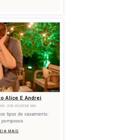
 Alice E Andrei
ARI
8 DE JULHO DE 2019
 os tipos de casamento:
s pomposos
EIA MAIS