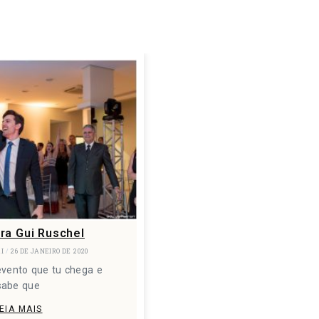
ra Gui Ruschel
RI
26 DE JANEIRO DE 2020
evento que tu chega e
sabe que
EIA MAIS