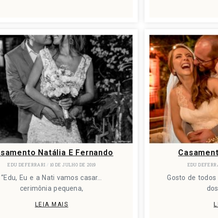
samento Natália E Fernando
Casamento
EDU DEFERRARI
10 DE JULHO DE 2019
EDU DEFERR
“Edu, Eu e a Nati vamos casar…
Gosto de todos
cerimônia pequena,
do
LEIA MAIS
L