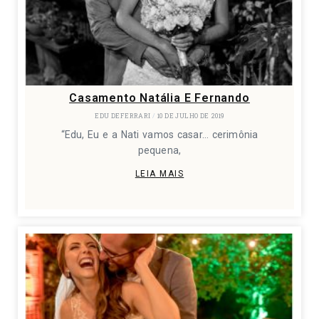
Casamento Natália E Fernando
EDU DEFERRARI
10 DE JULHO DE 2019
“Edu, Eu e a Nati vamos casar… cerimônia
pequena,
LEIA MAIS