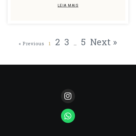
LEIA MAIS
2
3
5
Next »
« Previous
1
…