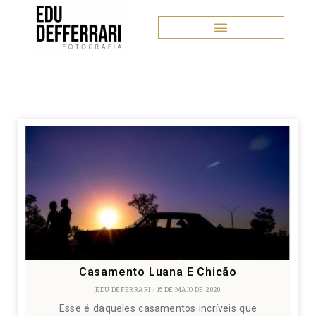
Casamento Luana E Chicão
EDU DEFERRARI
15 DE MAIO DE 2020
Esse é daqueles casamentos incríveis que