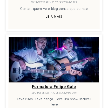
EDU DEFERRARI
30 DE JANEIRO DE 2019
Gente… quem ve o blog pensa que eu nao
LEIA MAIS
Formatura Felipe Galo
EDU DEFERRARI
30 DE MARÇO DE 2018
Teve risos. Teve dança. Teve um show incrivel.
Teve