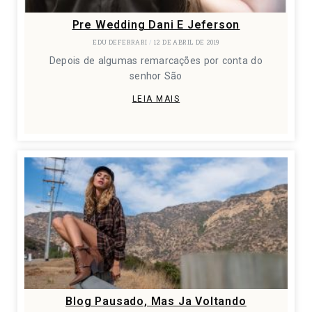
Pre Wedding Dani E Jeferson
EDU DEFERRARI
12 DE ABRIL DE 2019
Depois de algumas remarcações por conta do
senhor São
LEIA MAIS
Blog Pausado, Mas Ja Voltando