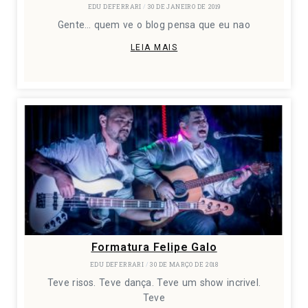
EDU DEFERRARI
30 DE JANEIRO DE 2019
Gente… quem ve o blog pensa que eu nao
LEIA MAIS
Formatura Felipe Galo
EDU DEFERRARI
30 DE MARÇO DE 2018
Teve risos. Teve dança. Teve um show incrivel.
Teve