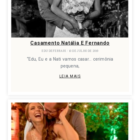
Casamento Natália E Fernando
EDU DEFERRARI
10 DE JULHO DE 2019
“Edu, Eu e a Nati vamos casar… cerimônia
pequena,
LEIA MAIS