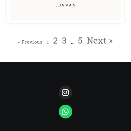
LEIA MAIS
2
3
5
Next »
« Previous
1
…