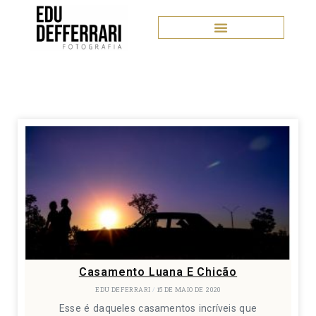
Casamento Luana E Chicão
EDU DEFERRARI
15 DE MAIO DE 2020
Esse é daqueles casamentos incríveis que