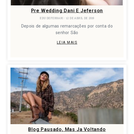
Pre Wedding Dani E Jeferson
EDU DEFERRARI
12 DE ABRIL DE 2019
Depois de algumas remarcações por conta do
senhor São
LEIA MAIS
Blog Pausado, Mas Ja Voltando