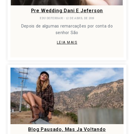
Pre Wedding Dani E Jeferson
EDU DEFERRARI
12 DE ABRIL DE 2019
Depois de algumas remarcações por conta do
senhor São
LEIA MAIS
Blog Pausado, Mas Ja Voltando