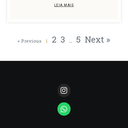
LEIA MAIS
2
3
5
Next »
« Previous
1
…