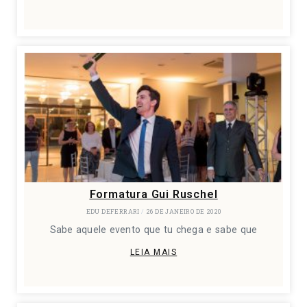
Formatura Gui Ruschel
EDU DEFERRARI
26 DE JANEIRO DE 2020
Sabe aquele evento que tu chega e sabe que
LEIA MAIS