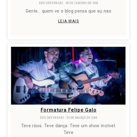
EDU DEFERRARI
30 DE JANEIRO DE 2019
Gente… quem ve o blog pensa que eu nao
LEIA MAIS
Formatura Felipe Galo
EDU DEFERRARI
30 DE MARÇO DE 2018
Teve risos. Teve dança. Teve um show incrivel.
Teve