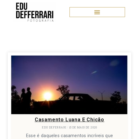
Casamento Luana E Chicão
EDU DEFERRARI
15 DE MAIO DE 2020
Esse é daqueles casamentos incríveis que