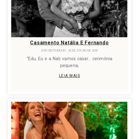
Casamento Natália E Fernando
EDU DEFERRARI
10 DE JULHO DE 2019
“Edu, Eu e a Nati vamos casar… cerimônia
pequena,
LEIA MAIS