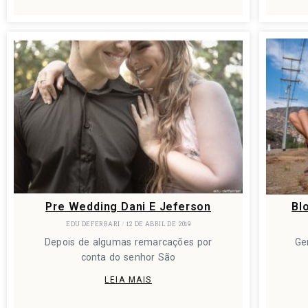
Pre Wedding Dani E Jeferson
Bl
EDU DEFERRARI
12 DE ABRIL DE 2019
Depois de algumas remarcações por
Ge
conta do senhor São
LEIA MAIS