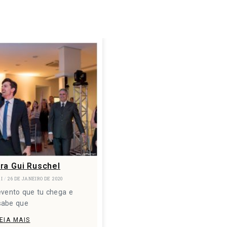
ra Gui Ruschel
RI
26 DE JANEIRO DE 2020
evento que tu chega e
sabe que
EIA MAIS