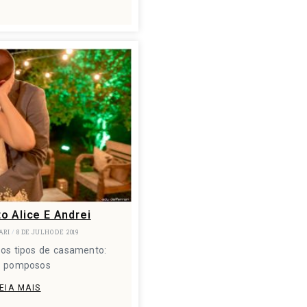
 Alice E Andrei
ARI
8 DE JULHO DE 2019
 os tipos de casamento:
s pomposos
EIA MAIS