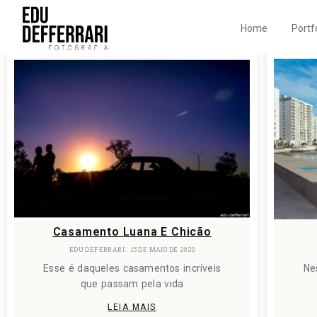
Home
Portf
Casamento Luana E Chicão
EDU DEFERRARI
15 DE MAIO DE 2020
Esse é daqueles casamentos incríveis
Ne
que passam pela vida
LEIA MAIS