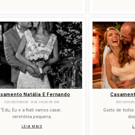
samento Natália E Fernando
Casamento
EDU DEFERRARI
10 DE JULHO DE 2019
EDU DEFERR
“Edu, Eu e a Nati vamos casar…
Gosto de todos
cerimônia pequena,
do
LEIA MAIS
L