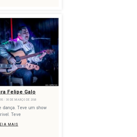
ra Felipe Galo
ARI
30 DE MARÇO DE 2018
ve dança. Teve um show
crivel. Teve
EIA MAIS