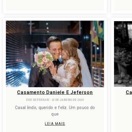
Casamento Daniele E Jeferson
Ca
EDU DEFERRARI
13 DE JANEIRO DE 2020
Casal lindo, querido e feliz. Um pouco do
que
LEIA MAIS