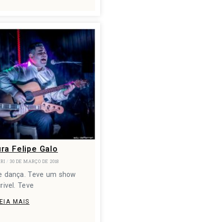
ra Felipe Galo
ARI
30 DE MARÇO DE 2018
ve dança. Teve um show
crivel. Teve
EIA MAIS