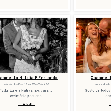
samento Natália E Fernando
Casamento
EDU DEFERRARI
10 DE JULHO DE 2019
EDU DEFERR
“Edu, Eu e a Nati vamos casar…
Gosto de todos
cerimônia pequena,
do
LEIA MAIS
L