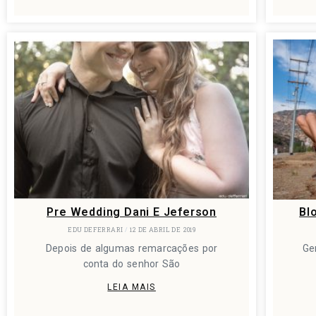
Pre Wedding Dani E Jeferson
Bl
EDU DEFERRARI
12 DE ABRIL DE 2019
Depois de algumas remarcações por
Ge
conta do senhor São
LEIA MAIS