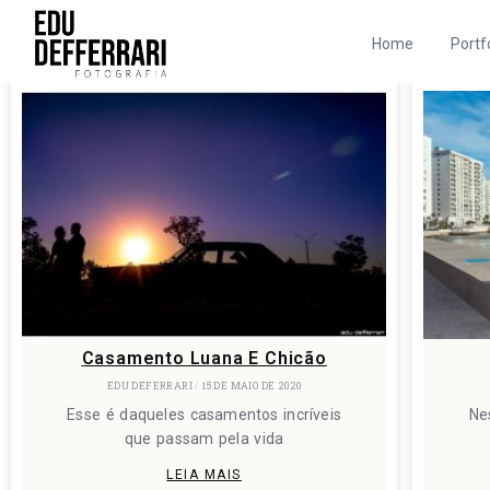
Home
Portf
Casamento Luana E Chicão
EDU DEFERRARI
15 DE MAIO DE 2020
Esse é daqueles casamentos incríveis
Ne
que passam pela vida
LEIA MAIS