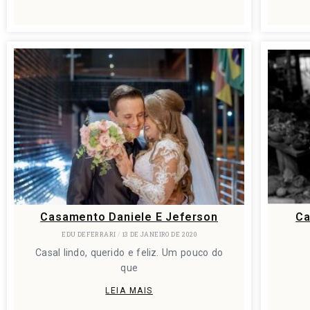
Casamento Daniele E Jeferson
Ca
EDU DEFERRARI
13 DE JANEIRO DE 2020
Casal lindo, querido e feliz. Um pouco do
que
LEIA MAIS