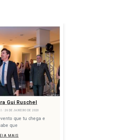
ra Gui Ruschel
RI
26 DE JANEIRO DE 2020
evento que tu chega e
sabe que
EIA MAIS