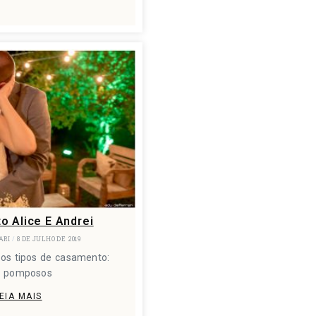
 Alice E Andrei
ARI
8 DE JULHO DE 2019
 os tipos de casamento:
s pomposos
EIA MAIS