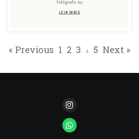
fotógrafo eu
LEIA MAIS
« Previous
1
2
3
5
Next »
4