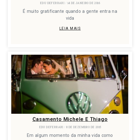
EDU DEFERRARI
14 DE JANEIRO DE 2016
É muito gratificante quando a gente entra na
vida
LEIA MAIS
Casamento Michele E Thiago
EDU DEFERRARI
8 DE DEZEMBRO DE 2015
Em algum momento da minha vida como