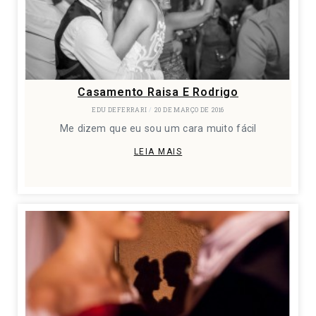
Casamento Raisa E Rodrigo
EDU DEFERRARI
20 DE MARÇO DE 2016
Me dizem que eu sou um cara muito fácil
LEIA MAIS