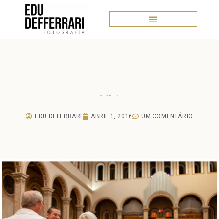
Casamentos
Casamento Dyan e Gustavo
EDU DEFERRARI
ABRIL 1, 2016
UM COMENTÁRIO