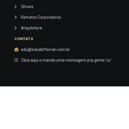
Shows
Retratos Corporativos
Arquitetura
CONTATO
edu@edudefferrari.com.br
Clica aqui e manda uma mensagem pra gente \o/