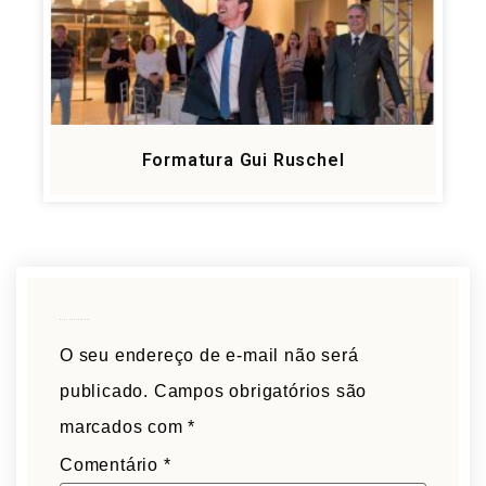
Formatura Gui Ruschel
Deixe um comentário
O seu endereço de e-mail não será
publicado.
Campos obrigatórios são
marcados com
*
Comentário
*