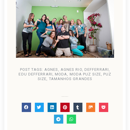
POST TAGS:
AGNES
,
AGNES RIO
,
DEFFERRARI
,
EDU DEFFERRARI
,
MODA
,
MODA PUZ SIZE
,
PUZ
SIZE
,
TAMANHOS GRANDES
Share this post