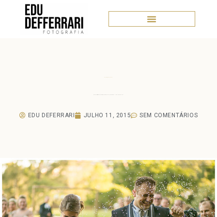
Casamentos
Casamento Michele e Jandir – 07.03.2015
EDU DEFERRARI
JULHO 11, 2015
SEM COMENTÁRIOS