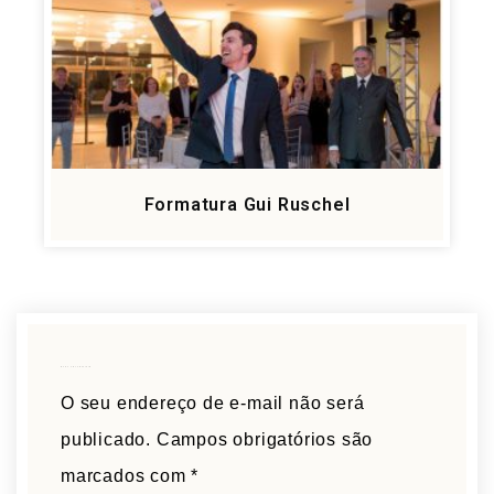
Formatura Gui Ruschel
Deixe um comentário
O seu endereço de e-mail não será
publicado.
Campos obrigatórios são
marcados com
*