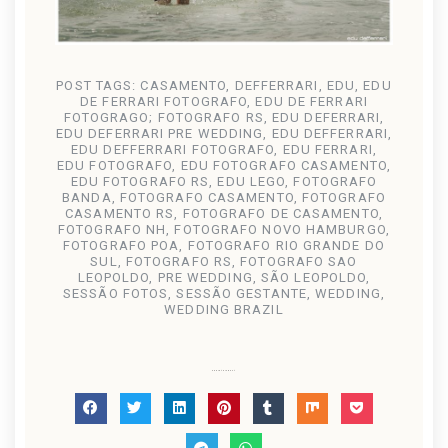
POST TAGS:
CASAMENTO
,
DEFFERRARI
,
EDU
,
EDU
DE FERRARI FOTOGRAFO
,
EDU DE FERRARI
FOTOGRAGO; FOTOGRAFO RS
,
EDU DEFERRARI
,
EDU DEFERRARI PRE WEDDING
,
EDU DEFFERRARI
,
EDU DEFFERRARI FOTOGRAFO
,
EDU FERRARI
,
EDU FOTOGRAFO
,
EDU FOTOGRAFO CASAMENTO
,
EDU FOTOGRAFO RS
,
EDU LEGO
,
FOTOGRAFO
BANDA
,
FOTOGRAFO CASAMENTO
,
FOTOGRAFO
CASAMENTO RS
,
FOTOGRAFO DE CASAMENTO
,
FOTOGRAFO NH
,
FOTOGRAFO NOVO HAMBURGO
,
FOTOGRAFO POA
,
FOTOGRAFO RIO GRANDE DO
SUL
,
FOTOGRAFO RS
,
FOTOGRAFO SAO
LEOPOLDO
,
PRE WEDDING
,
SÃO LEOPOLDO
,
SESSÃO FOTOS
,
SESSÃO GESTANTE
,
WEDDING
,
WEDDING BRAZIL
Share this post