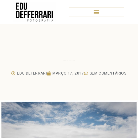
Ensaios
Pre wedding Tais e Leonardo
EDU DEFERRARI
MARÇO 17, 2017
SEM COMENTÁRIOS